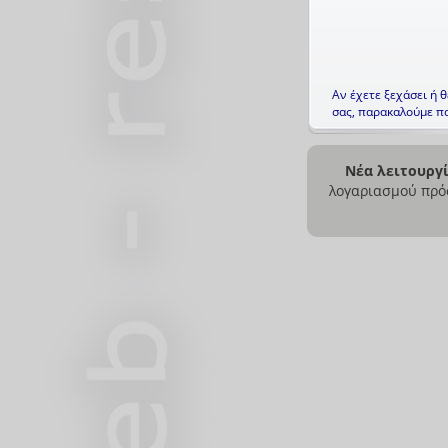
Αν έχετε ξεχάσει ή 
σας, παρακαλούμε π
Νέα λειτουργί
λογαριασμού πρό