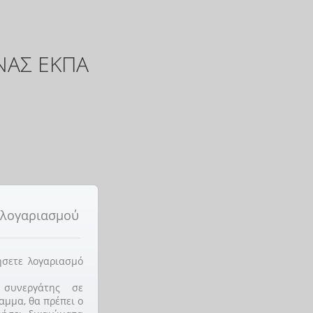
ΝΑΣ ΕΚΠΑ
 λογαριασμού
ήσετε λογαριασμό
 συνεργάτης σε
αμμα, θα πρέπει ο