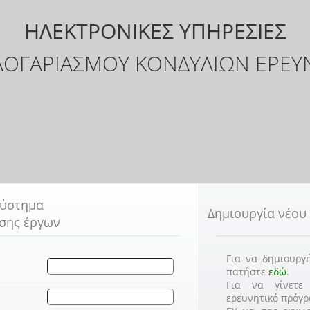
ΗΛΕΚΤΡΟΝΙΚΕΣ ΥΠΗΡΕΣΙΕΣ
 ΛΟΓΑΡΙΑΣΜΟΥ ΚΟΝΔΥΛΙΩΝ ΕΡΕΥ
σύστημα
Δημιουργία νέου
σης έργων
Για να δημιουργ
πατήστε
εδώ
.
Για να γίνετε
ερευνητικό πρόγρ