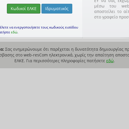
ΕΥ να σας εκχωρ
μέσω του web
αποστείλει το αί
στο γραφείο προσ
θέλετε να ενεργοποιήσετε τους κωδικούς εισόδου
ατήστε
εδώ
.
α:
Σας ενημερώνουμε ότι παρέχεται η δυνατότητα δημιουργίας πρ
σβασης στο web-resCom ηλεκτρονικά, χωρίς την απαίτηση αποστο
ΕΛΚΕ. Για περισσότερες πληροφορίες πατήσετε
εδώ
.